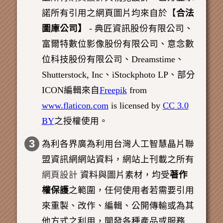
諾所有引用之網頁圖片均來自於【
合法
圖庫公司】
- 典匠資訊股份有限公司、
富爾特數位影像股份有限公司、意念數
位科技股份有限公司、Dreamstime、
Shutterstock, Inc、iStockphoto LP、
部分
ICON編輯來自
Freepik
from
www.flaticon.com
is licensed by
CC 3.0
BY
之授權使用。
3
為利各界廣為利用台灣人工智慧晶片聯
盟資訊網網站資料，網站上刊載之所有
網頁設計
資料與圖片素材，均受
著作
權保護
之範圍，任何使用者若需要引用
來重製、改作、編輯、公開傳輸或為其
他方式之利用，開發各種產品或服務