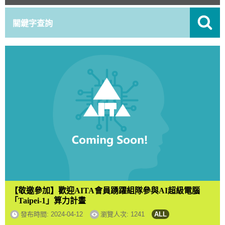
【敬邀參加】歡迎AITA會員踴躍組隊參與AI超級電腦
「Taipei-1」算力計畫
發布時間:
2024-04-12
瀏覽人次: 1241