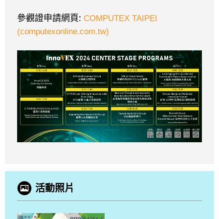
:
參觀證申請網頁
COMPUTEX TAIPEI
(computexonline.com.tw)
活動照片