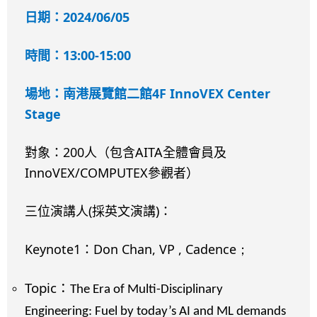
2024/06/05
日期：
13:00-15:00
時間：
4F InnoVEX Center
場地：南港展覽館二館
Stage
200
AITA
對象：
人（包含
全體會員及
InnoVEX/COMPUTEX
參觀者）
(
)
三位演講人
採英文演講
：
Keynote1
Don Chan, VP , Cadence；
：
Topic
：
The Era of Multi-Disciplinary
Engineering: Fuel by today’s AI and ML demands