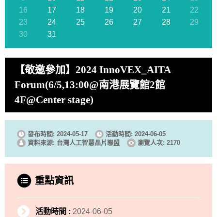
16
17
18
19
20
21
22
23
24
25
26
27
28
29
30
31
【敬邀參加】2024 InnoVEX_AITA
Forum(6/5,13:00@南港展覽館2館
4F@Center stage)
發布時間: 2024-05-17
活動時間: 2024-06-05
資料來源: 台灣人工智慧晶片聯盟
瀏覽人次: 2170
重點資訊
活動時間 :
2024-06-05