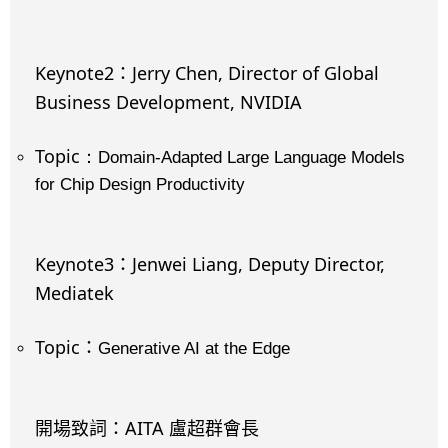
Keynote2
Jerry Chen, Director of Global
：
Business Development, NVIDIA
Topic
：
Domain-Adapted Large Language Models
for Chip Design Productivity
Keynote3
Jenwei Liang, Deputy Director,
：
Mediatek
Topic
：
Generative AI at the Edge
AITA
開場致詞：
盧超群會長