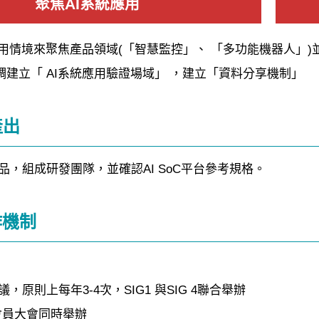
聚焦AI系統應用
應用情境來聚焦產品領域(「智慧監控」、 「多功能機器人」)並
協調建立「 AI系統應用驗證場域」 ，建立「資料分享機制」
產出
品，組成研發團隊，並確認AI SoC平台參考規格。
作機制
會議，原則上每年3-4次，SIG1 與SIG 4聯合舉辦
 會員大會同時舉辦