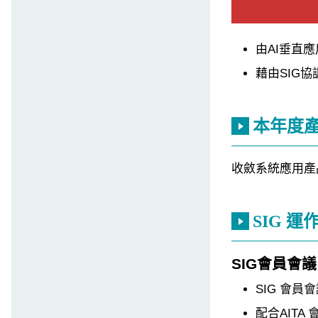
由AI垂直
藉由SIG
本年度
收斂系統應用產
SIG 運
SIG會員會議
SIG 會員
配合AITA