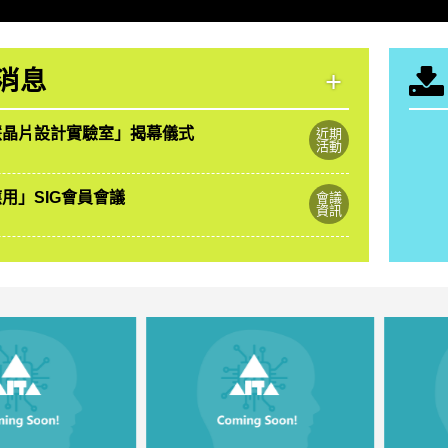
+
消息
慧晶片設計實驗室」揭幕儀式
近期
活動
應用」SIG會員會議
會議
資訊