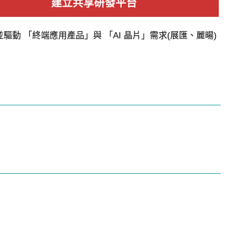
建立共享研發平台
驅動 「終端應用產品」與 「AI 晶片」需求(展匯、麗暘)