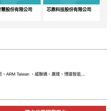
智慧股份有限公司
芯鼎科技股份有限公司
通
公
RM Taiwan 、威聯通、廣達、博遠智能…