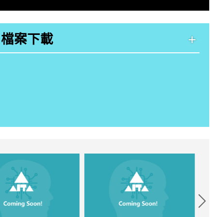
+
檔案下載