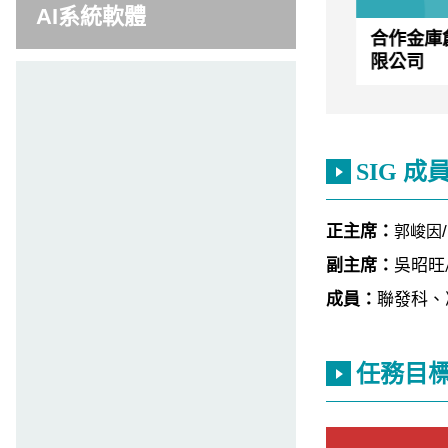
AI系統軟體
(人工智慧
研揚科技股份有限公司
合作金庫
)
限公司
SIG 成
正主席：
郭峻因
副主席：
吳昭旺
成員：
聯發科、
任務目