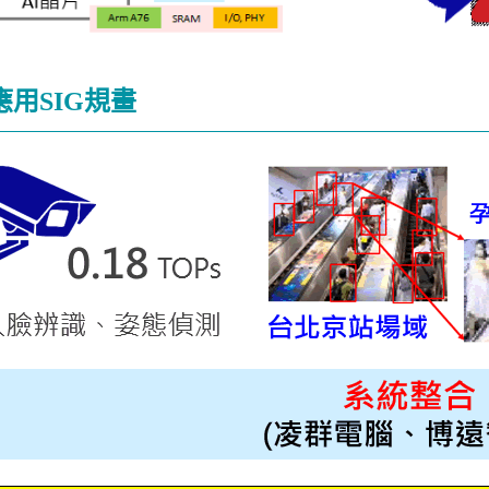
應用SIG規畫