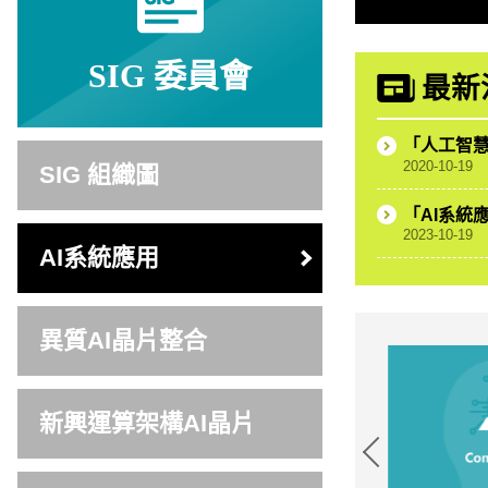
SIG 委員會
最新
「人工智
2020-10-19
SIG 組織圖
「AI系統
2023-10-19
AI系統應用
異質AI晶片整合
新興運算架構AI晶片