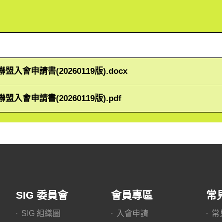
A聯盟入會申請書(20260119版).docx
A聯盟入會申請書(20260119版).pdf
SIG 委員會
會員專區
常
SIG 組織圖
入會申請
常