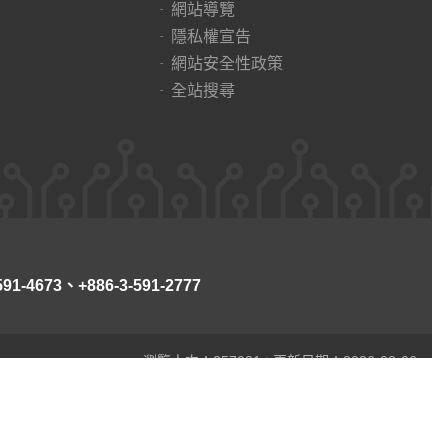
網站導覽
隱私權宣告
網站安全性政策
全站搜尋
91-4673、+886-3-591-2777
瀏覽人次：
257021
|
更新日期：2026-08-06