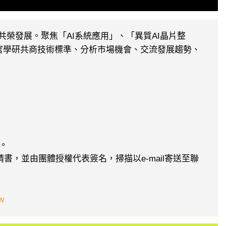
共榮發展。聚焦「AI系統應用」、「異質AI晶片整
產官學研共商技術標準、分析市場機會、交流發展趨勢、
。
書，並由團體授權代表簽名，掃描以e-mail寄送至聯
tw