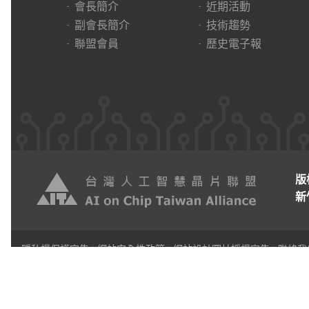
會長簡介
近期活動
副會長簡介
技術趨勢
聯盟會員
歷史電子報
版
新
隱私權保護宣告
|
網站安全性政策
|
網站設計圖片授權宣告
|
聯絡我