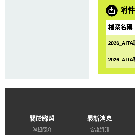
附件
檔案名稱
2026_AIT
2026_AIT
關於聯盟
最新消息
聯盟簡介
會議資訊