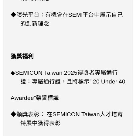
◆曝光平台：有機會在
SEMI
平台中展示自己
的創新理念​
獲獎福利
◆SEMICON Taiwan 2025
得獎者專屬通行
證：專屬通行證，且將標示
” 20 Under 40
Awardee”
榮譽標識
◆頒獎表彰： 在
SEMICON Taiwan
人才培育
特展中獲得表彰