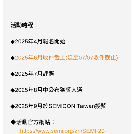
活動時程
◆2025
年
4
月報名開始
◆
2025
年
6
月收件截止(延至07/07收件截止)
◆2025
年
7
月評選
◆2025
年
8
月中公布獲獎人選
◆2025
年
9
月於
SEMICON Taiwan
授獎
◆活動官方網站：
https://www.semi.org/zh/SEMI-20-