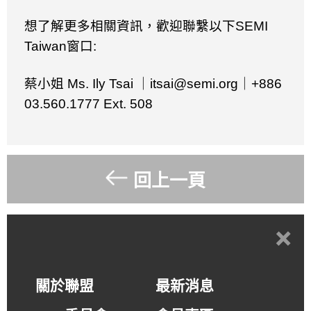
想了解更多相關資訊，歡迎聯繫以下
SEMI
Taiwan
窗口
:
蔡小姐
Ms. Ily Tsai
｜
itsai@semi.org
｜
+886
03.560.1777 Ext. 508
回上一頁
+
關於聯盟
最新消息