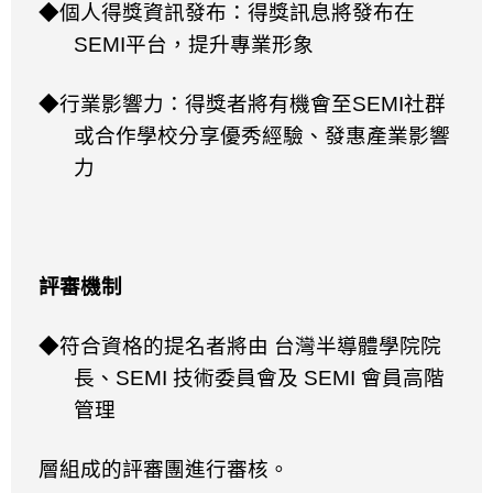
◆個人得獎資訊發布：得獎訊息將發布在
SEMI
平台，提升專業形象
◆行業影響力：得獎者將有機會至
SEMI
社群
或合作學校分享優秀經驗、發惠產業影響
力
評審機制
◆符合資格的提名者將由 台灣半導體學院院
長、
SEMI
技術委員會及
SEMI
會員高階
管理
層組成的評審團進行審核。