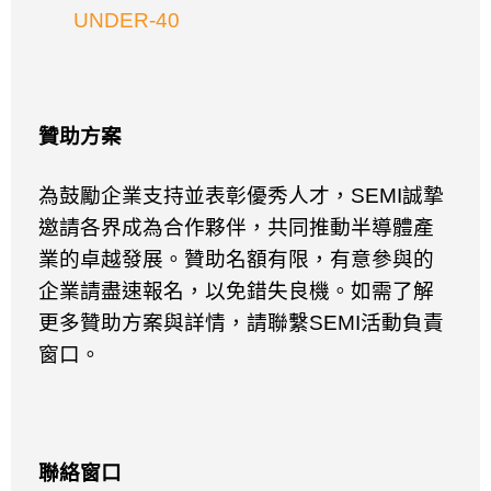
UNDER-40
贊助方案
為鼓勵企業支持並表彰優秀人才，
SEMI
誠摯
邀請各界成為合作夥伴，共同推動半導體產
業的卓越發展。​贊助名額有限，​有意參與的
企業請盡速報名，​以免錯失良機。​如需了解
更多贊助方案與詳情，​請聯繫
SEMI
活動負責
窗口。
聯絡窗口