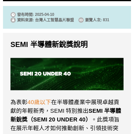
發布時間: 2025-04-10
資料來源: 台灣人工智慧晶片聯盟
瀏覽人次: 831
SEMI
半導體新銳獎說明
為表彰
40
歲以下
在半導體產業中展現卓越貢
獻的年輕新秀
，
SEMI
特別推出
SEMI
半導體
新銳獎（
SEMI 20 UNDER 40
）
。此獎項旨
在展示年輕人才如何推動創新、引領技術突