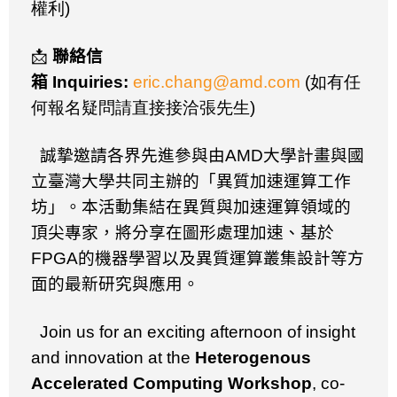
權利)
📩
聯絡信
箱
Inquiries:
eric.chang@amd.com
(如有任
何報名疑問請直接接洽張先生)
誠摯邀請各界先進參與由
AMD
大學計畫與國
立臺灣大學共同主辦的「異質加速運算工作
坊」。本活動集結在異質與加速運算領域的
頂尖專家，將分享在圖形處理加速、基於
FPGA
的機器學習以及異質運算叢集設計等方
面的最新研究與應用。
Join us for an exciting afternoon of insight
and innovation at the
Heterogenous
Accelerated Computing Workshop
, co-