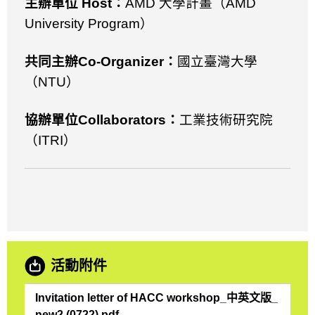
主辦單位
Host
：
AMD
大學計畫（
AMD
University Program
）
共同主辦
Co-Organizer
：
國立臺灣大學
（
NTU
）
協辦單位
Collaborators
：
工業技術研究院
（
ITRI
）
活動附件
Invitation letter of HACC workshop_中英文版_
new2 (0722).pdf