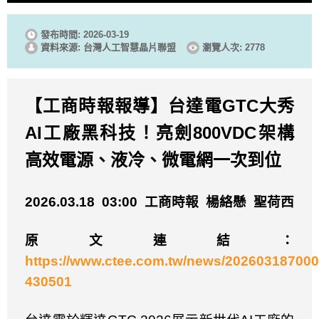
發布時間: 2026-03-19
資料來源: 台灣人工智慧晶片聯盟
瀏覽人次: 2778
【工商時報報導】台達電
GTC
大秀
AI
工廠黑科技！亮劍
800VDC
架構
高效電源、液冷、微電網一次到位
2026.03.18 03:00
工商時報
楊絡懸
聖荷西
原文連結：
https://www.ctee.com.tw/news/202603187000
430501