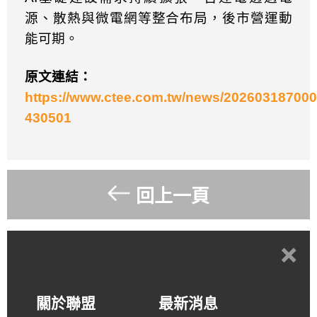
源、散熱與微電網等整合布局，後市營運動
能可期。
原文連結：
https://www.ctee.com.tw/news/202603187000
430501
回上一頁
+
關於聯盟
最新消息