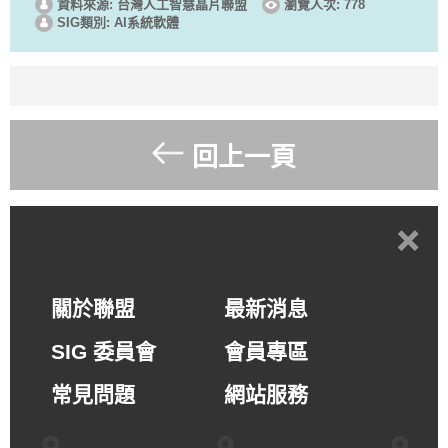
資料來源: 台灣人工智慧晶片聯盟
瀏覽人次: 778
SIG類別: AI系統軟體
回上一頁
+
關於聯盟
最新消息
SIG 委員會
會員專區
常見問題
網站服務