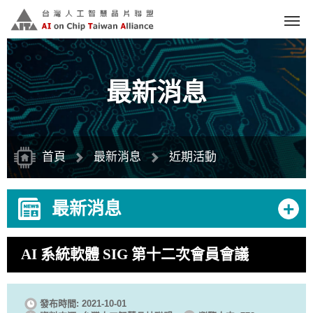
跳
到
主
要
內
容
區
塊
最新消息
首頁
最新消息
近期活動
+
最新消息
AI 系統軟體 SIG 第十二次會員會議
發布時間: 2021-10-01