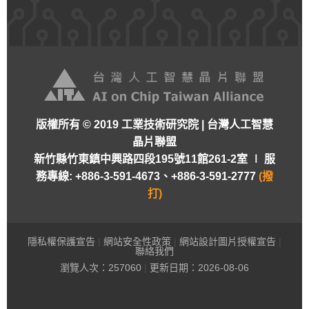
版權所有 © 2019 工業技術研究院 | 台灣人工智慧
晶片聯盟
新竹縣竹東鎮中興路四段195號11館261-2室 ∣
服
務專線: +886-3-591-4673、+886-3-591-2777
(撥
打)
隱私權保護宣告
|
網站安全性政策
|
網站設計圖片授權宣告
|
聯絡我們
瀏覽人次：
257060
|
更新日期：2026-08-06