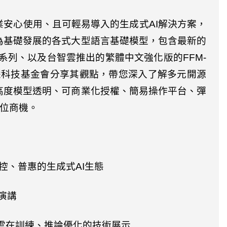
業安心使用、且可輕易導入的生成式
AI
解決方案，
為基礎發展的各式大型語言基礎模型，包含最新的
系列、以及台智雲推出的繁體中文強化版的
FFM-
慧科技基金會分享其觀點，帶您深入了解多元開源
高度模型透明、可商業化授權、簡易操作平台、彈
位商機。
控、普惠的生成式
AI
生態
演講
雲在訓練、推論優化的技術展示