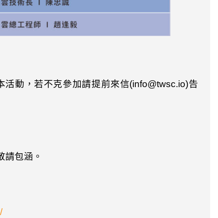
本活動，若不克參加請提前來信
(info@twsc.io)
告
敬請包涵。
/