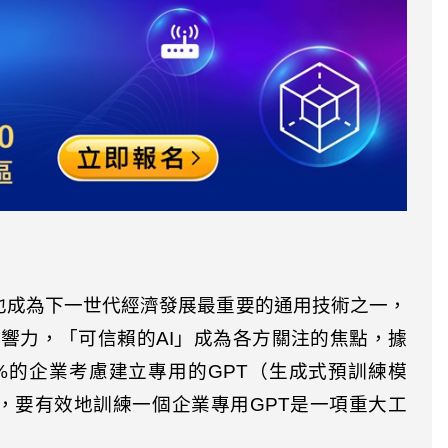
也成為下一世代經濟發展最重要的通用技術之一，
影響力，「可信賴的
AI
」成為各方關注的焦點，據
%
的企業考慮建立專用的
GPT
（生成式預訓練模
，要有效地訓練一個企業專用
GPT
是一項重大工