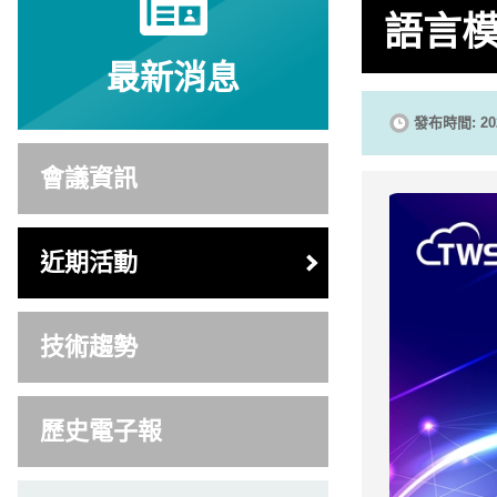
語言模
最新消息
發布時間: 202
會議資訊
近期活動
技術趨勢
歷史電子報