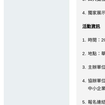
4.
獨家展
活動資訊
1.
時間：
2
2.
地點：
3.
主辦單
4.
協辦單
中小企
5.
報名連