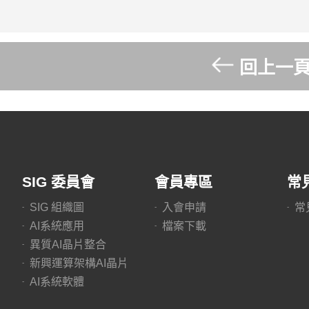
回上一
SIG 委員會
會員專區
常
SIG 組織圖
入會申請
常
AI系統應用
檔案下載
異質AI晶片整合
新興運算架構AI晶片
AI系統軟體