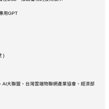
專用
GPT
號
)
、
AI
大聯盟、台灣雲端物聯網產業協會、經濟部