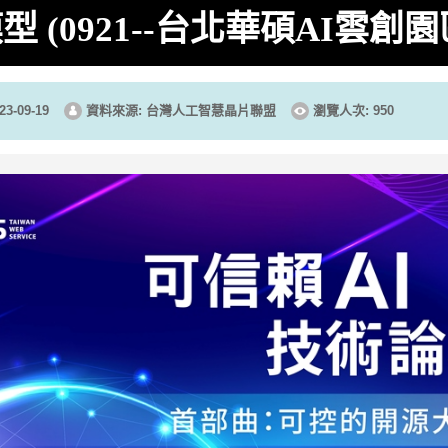
型 (0921--台北華碩AI雲創園
3-09-19
資料來源: 台灣人工智慧晶片聯盟
瀏覽人次: 950