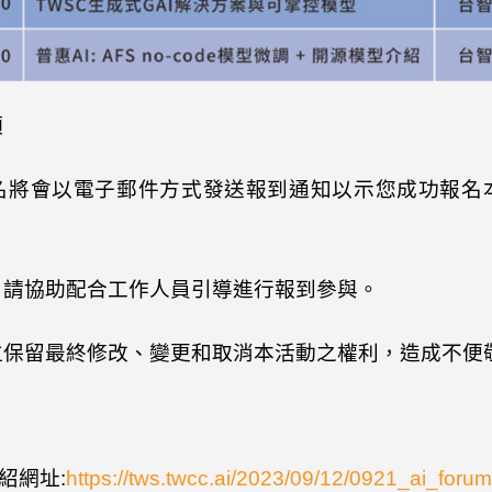
項
名將會以電子郵件方式發送報到通知以示您成功報名
日請協助配合工作人員引導進行報到參與。
位保留最終修改、變更和取消本活動之權利，造成不便
紹網址
:
https://tws.twcc.ai/2023/09/12/0921_ai_forum