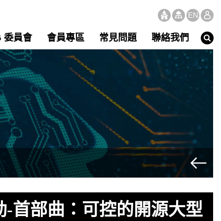
EN
G 委員會
會員專區
常見問題
聯絡我們
動-首部曲：可控的開源大型