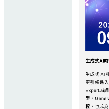
生成式
AI
時
生成式
AI
更引領進
Expert.ai
調
型，
Genera
程，也成為