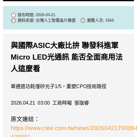
發布時間: 2026-04-21
資料來源: 台灣人工智慧晶片聯盟
瀏覽人次: 1868
與國際
ASIC
大廠比拚 聯發科進軍
Micro LED
光通訊 能否全面商用法
人這麼看
單通道功耗僅矽光子
1/5
，重塑
CPO
技術路徑
2026.04.21
03:00
工商時報
張珈睿
原文連結：
https://www.ctee.com.tw/news/20260421700064
439901