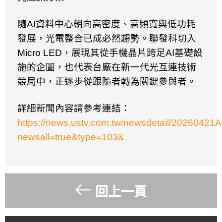
隨
AI
資料中心朝向高密度、高頻寬與低功耗
發展，光電整合已成必然趨勢。聯發科切入
Micro LED
，展現其從手機晶片跨足
AI
基礎設
施的企圖，也代表台廠在新一代光互連技術
競局中，正逐步從跟隨者轉為關鍵參與者。
詳細新聞內容請參考連結：
https://news.ustv.com.tw/newsdetail/2026042
newsall=true&type=103&
回上一頁