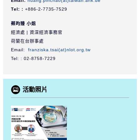
Email:
huang.pinchao(at)taiwan.ahk.de
Tel: :
+886-2-7735-7529
蔡昀臻 小姐
經濟處 | 資深經濟事務官
荷蘭在台辦事處
Email:
franziska.tsai(at)nlot.org.tw
Tel: : 02-8758-7229
活動照片