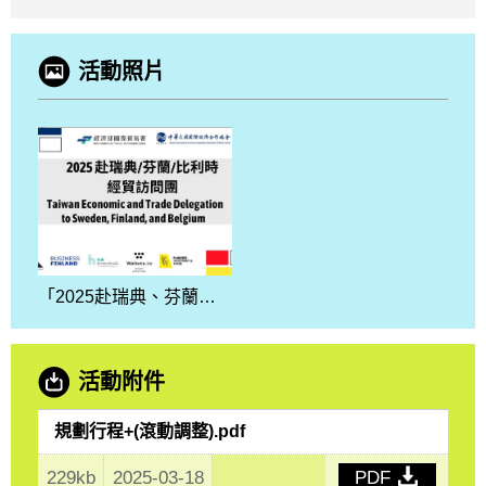
活動照片
「2025赴瑞典、芬蘭、比利時經貿訪問團」.jpg
活動附件
規劃行程+(滾動調整).pdf
229kb
2025-03-18
PDF