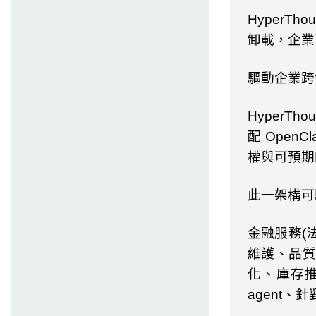
HyperTho
卸載，企業
驅動企業跨
HyperThou
配
OpenCl
權與可預期
此一架構可
金融服務
(
維護、品質
化、庫存
agent
、針