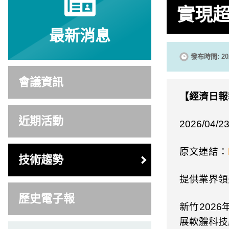
實現超
最新消息
發布時間: 202
會議資訊
【經濟日報
近期活動
2026/04/23
原文連結：
技術趨勢
提供業界領
歷史電子報
新竹
2026
展軟體科技