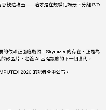
智慧軟體堆疊——這才是在規模化場景下分離
P/D
展的依賴正面臨瓶頸。
Skymizer
的存在，正是為
化的矽晶片，定義
AI
基礎設施的下一個世代。
MPUTEX 2026
的記者會中公布。