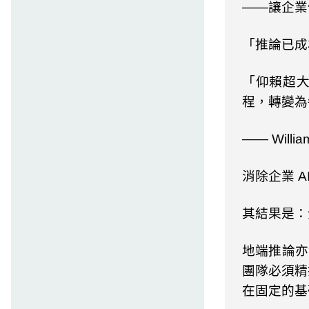
——讓企業
「推論已成
「仰賴超
程，轉變為
——
Willia
消除企業
A
其結果是：
地端推論亦
團隊必須精
在固定的基