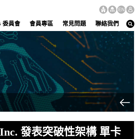
EN
G 委員會
會員專區
常見問題
聯絡我們
n Inc. 發表突破性架構 單卡