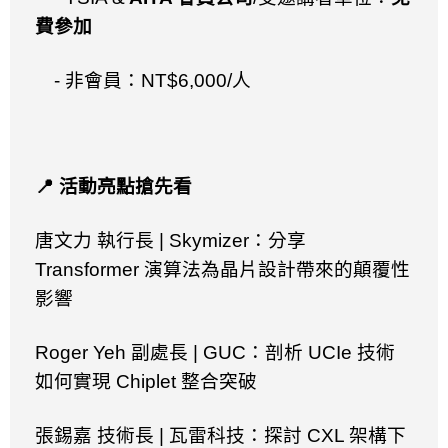
費參加
-
非會員：
NT$6,000/
人
📍
活動亮點搶先看
唐文力 執行長
| Skymizer
：分享
Transformer
演算法為晶片設計帶來的顛覆性
影響
Roger Yeh
副處長
| GUC
：剖析
UCIe
技術
如何實現
Chiplet
整合突破
張錫嘉 技術長
|
瓦雷科技：探討
CXL
架構下