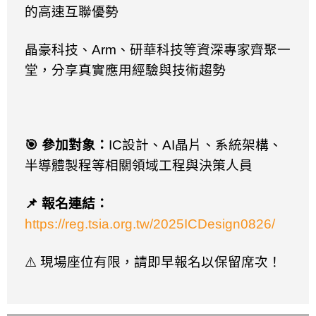
的高速互聯優勢
晶豪科技、
Arm
、研華科技等資深專家齊聚一
堂，分享真實應用經驗與技術趨勢
🎯
參加對象：
IC
設計、
AI
晶片、系統架構、
半導體製程等相關領域工程與決策人員
📌
報名連結：
https://reg.tsia.org.tw/2025ICDesign0826/
⚠
️
現場座位有限，請即早報名以保留席次！