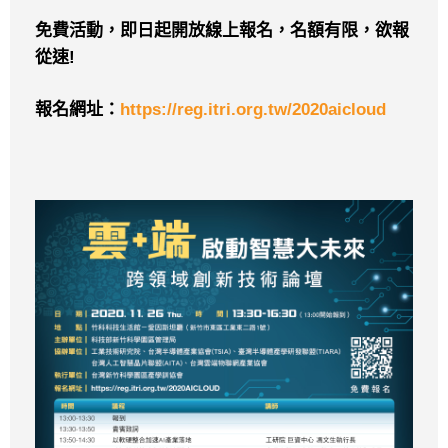
免費活
動，即日起開放線上報名，名額有限，欲報
從速
!
報名網址：
https://reg.itri.org.tw/2020aicloud