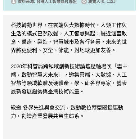
資料來源: 台灣人工智慧晶片聯盟
瀏覽人次: 1123
科技轉動世界，在雲端與大數據時代，人類工作與
生活的模式已然改變，人工智慧興起，幾近涵蓋教
育、醫療、製造、智慧城市及各行各業，未來的世
界將更便利、安全、節能，對地球更加友善。
2020
年科管局跨領域創新技術論壇壓軸場次「雲＋
端，啟動智慧大未來」，邀集雲端、大數據、人工
智慧等領域軟體及硬體產、學、研各界專家，發表
最新發展趨勢與臺灣技術能量。
敬邀 各界先進與會交流，啟動數位轉型關鍵驅動
力，創造產業發展共榮生態系。