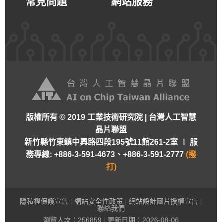
常見問題
網站服務
版權所有 © 2019 工業技術研究院 | 台灣人工智慧
晶片聯盟
新竹縣竹東鎮中興路四段195號11館261-2室 ∣
服
務專線: +886-3-591-4673、+886-3-591-2777
(撥
打)
隱私權保護宣告
|
網站安全性政策
|
網站設計圖片授權宣告
|
聯絡我們
瀏覽人次：
256859
|
更新日期：2026-08-06