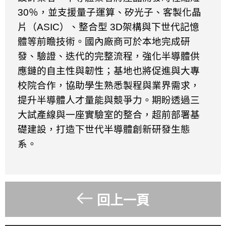
30
％，並支援量子運算、矽光子、客製化晶
片（
ASIC
）、整合型
3D
架構與下世代記憶
體等前瞻技術。國內廠商可於本地完成研
發、驗證、迭代的完整流程，強化半導體供
應鏈的自主性與韌性；基地也將促進與大專
校院合作，協助學生熟悉製程與業界需求，
提升半導體人才量能與競爭力。期盼透過三
大試產線與一座實驗室的整合，超前部署基
礎建設，打造下世代半導體創新研發生態
系。
回上一頁