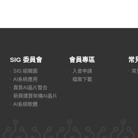
SIG 委員會
會員專區
常
SIG 組織圖
入會申請
常
AI系統應用
檔案下載
異質AI晶片整合
新興運算架構AI晶片
AI系統軟體