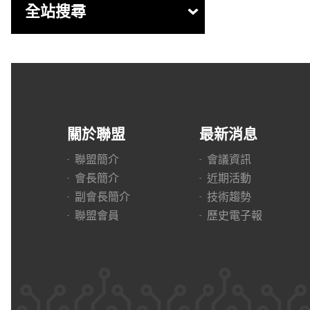
全站搜尋
關於聯盟
最新消息
聯盟簡介
會議資訊
會長簡介
近期活動
副會長簡介
技術趨勢
聯盟會員
歷史電子報