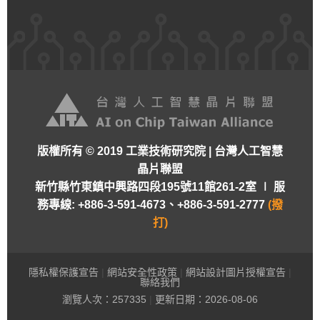
版權所有 © 2019 工業技術研究院 | 台灣人工智慧
晶片聯盟
新竹縣竹東鎮中興路四段195號11館261-2室 ∣
服
務專線: +886-3-591-4673、+886-3-591-2777
(撥
打)
隱私權保護宣告
|
網站安全性政策
|
網站設計圖片授權宣告
|
聯絡我們
瀏覽人次：
257335
|
更新日期：2026-08-06