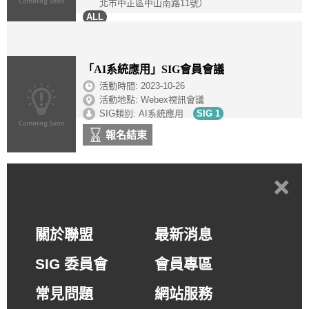
北市中正區中山南路11號）
報名結束
「AI系統應用」SIG會員會議
活動時間:
2023-10-26
活動地點: Webex視訊會議
SIG類別: AI系統應用
報名結束
+
關於聯盟
最新消息
SIG 委員會
會員專區
常見問題
網站服務