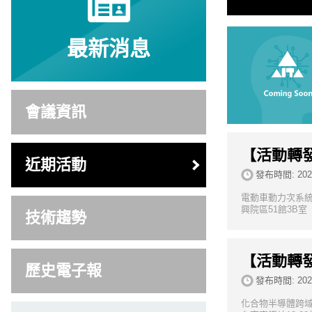
最新消息
會議資訊
【活動轉
近期活動
發布時間:
202
電動車動力次系統
興院區51館3B室
技術趨勢
【活動轉發
歷史電子報
發布時間:
202
化合物半導體跨域應用