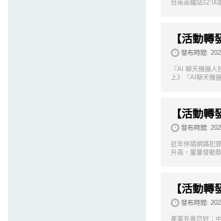
台南高鐵站12:0
【活動轉
發布時間:
202
『AI 聊天機器人
上》『AI聊天機
【活動轉發】S
發布時間:
202
近年伴隨網路犯罪
升高，屢屢發動軟
【活動轉發
發布時間:
202
產業先進您好：中