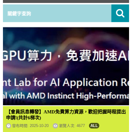
【會員訊息轉發】AMD免費算力資源，歡迎把握時程提出
申請!(共計6梯次)
發布時間:
2025-10-20
瀏覽人次: 4677