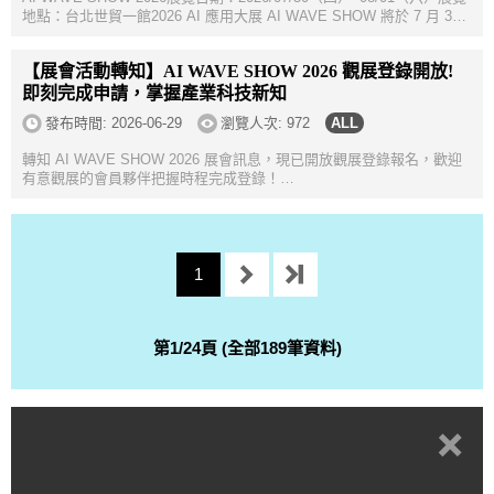
地點：台北世貿一館2026 AI 應用大展 AI WAVE SHOW 將於 7 月 30
日至 8 月 1 日於台北世貿一館盛大舉行，以 「AI Ready，即刻實戰」
為主題，聚焦...
【展會活動轉知】AI WAVE SHOW 2026 觀展登錄開放!
即刻完成申請，掌握產業科技新知
發布時間:
2026-06-29
瀏覽人次: 972
轉知 AI WAVE SHOW 2026 展會訊息，現已開放觀展登錄報名，歡迎
有意觀展的會員夥伴把握時程完成登錄！
=====================================================
延續 COMPUTEX AI 熱潮，全台最具指標性 A...
1
第1/24頁 (全部189筆資料)
+