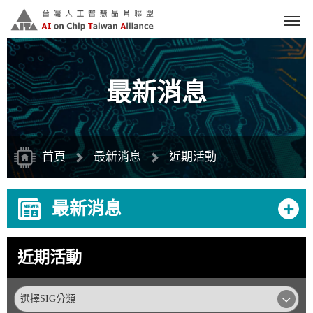
跳
到
主
要
內
容
區
塊
最新消息
首頁
最新消息
近期活動
+
最新消息
近期活動