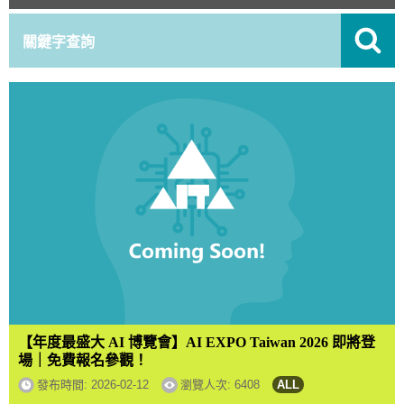
【年度最盛大 AI 博覽會】AI EXPO Taiwan 2026 即將登
場｜免費報名參觀！
發布時間:
2026-02-12
瀏覽人次: 6408