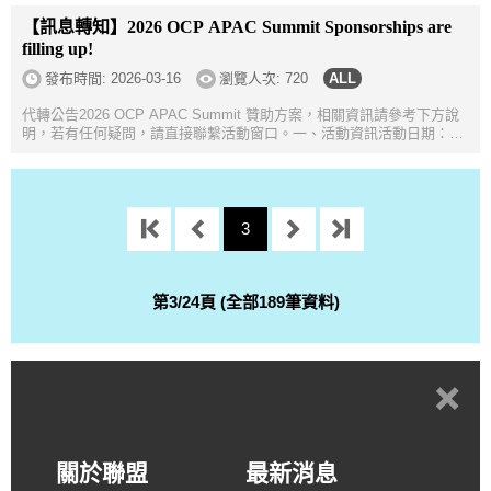
歡迎逕洽展務聯絡窗口。...
【訊息轉知】2026 OCP APAC Summit Sponsorships are
filling up!
發布時間:
2026-03-16
瀏覽人次: 720
代轉公告2026 OCP APAC Summit 贊助方案，相關資訊請參考下方說
明，若有任何疑問，請直接聯繫活動窗口。一、活動資訊活動日期：
2026 年 8 月 11 日（二）至 8 月 12 日（三）活動地點：台北南港展覽
館二館（TaiNEX 2）...
3
第3/24頁 (全部189筆資料)
+
關於聯盟
最新消息