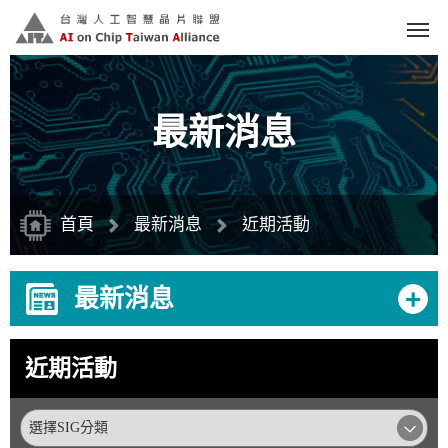
跳
到
主
要
內
容
區
塊
最新消息
首頁
最新消息
近期活動
+
最新消息
近期活動