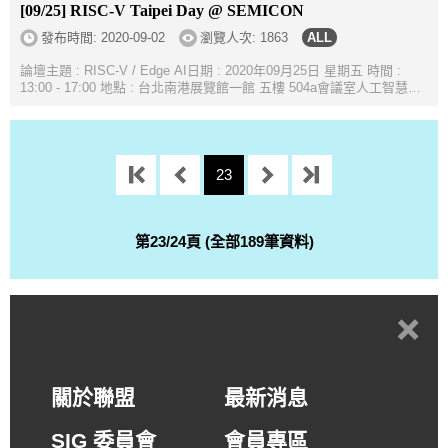
[09/25] RISC-V Taipei Day @ SEMICON
發布時間:
2020-09-02
瀏覽人次: 1863
論壇主題 : RISC-V / Edge AI日期 : 2020年09月25日 星期五 時間 :
13:00 - 17:00 地點 : 台北南港展覽館一館 五樓 504a會議室人工智慧
(AI)邊緣晶片已進入高速成長階段，高運算量的新AI驅動應用程式已不
斷增加，這將推...
23
第23/24頁 (全部189筆資料)
+
關於聯盟
最新消息
SIG 委員會
會員專區