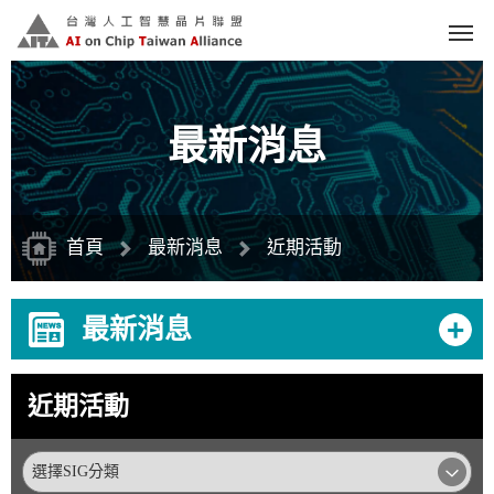
跳
到
主
要
內
容
區
塊
最新消息
首頁
最新消息
近期活動
+
最新消息
近期活動