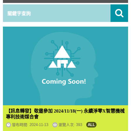
【訊息轉發】敬邀參加 2024/11/18(一) 永續淨零X智慧機械
專利技術媒合會
發布時間:
2024-11-13
瀏覽人次: 393