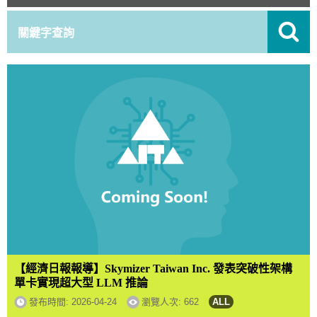
【經濟日報報導】Skymizer Taiwan Inc. 發表突破性架構
單卡實現超大型 LLM 推論
發布時間:
2026-04-24
瀏覽人次: 662