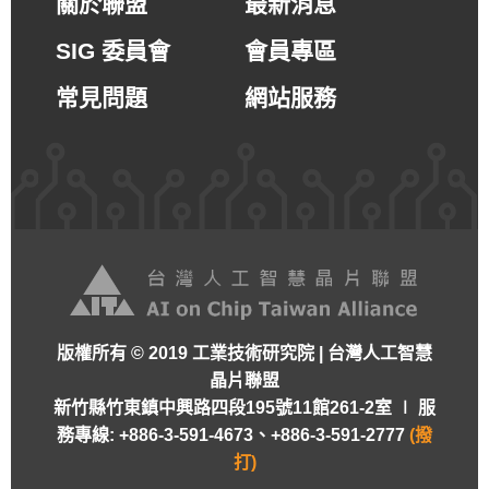
關於聯盟
最新消息
SIG 委員會
會員專區
常見問題
網站服務
版權所有 © 2019 工業技術研究院 | 台灣人工智慧
晶片聯盟
新竹縣竹東鎮中興路四段195號11館261-2室 ∣
服
務專線: +886-3-591-4673、+886-3-591-2777
(撥
打)